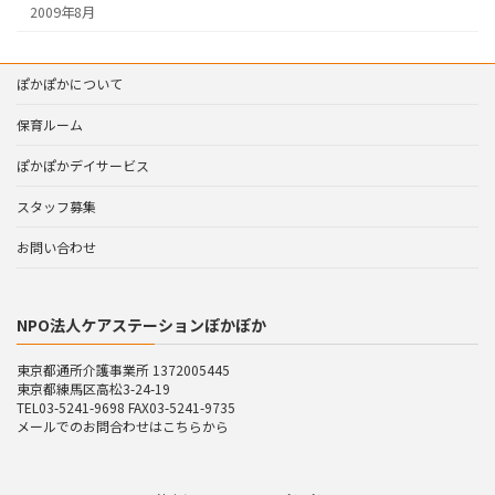
2009年8月
ぽかぽかについて
保育ルーム
ぽかぽかデイサービス
スタッフ募集
お問い合わせ
NPO法人ケアステーションぽかぽか
東京都通所介護事業所 1372005445
東京都練馬区高松3-24-19
TEL03-5241-9698 FAX03-5241-9735
メールでのお問合わせはこちらから