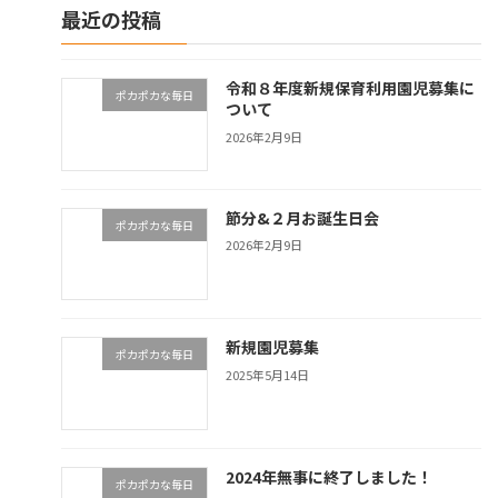
最近の投稿
令和８年度新規保育利用園児募集に
ポカポカな毎日
ついて
2026年2月9日
節分&２月お誕生日会
ポカポカな毎日
2026年2月9日
新規園児募集
ポカポカな毎日
2025年5月14日
2024年無事に終了しました！
ポカポカな毎日