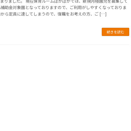
まりました。 現在保育ルームぽかぽかでは、新規月極園児を募集して
馬補助金対象園となっておりますので、ご利用がしやすくなっておりま
降から定員に達してしまうので、復職をお考えの方、ご […]
続きを読む