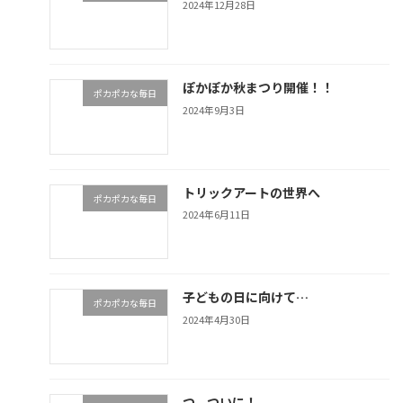
2024年12月28日
ぽかぽか秋まつり開催！！
ポカポカな毎日
2024年9月3日
トリックアートの世界へ
ポカポカな毎日
2024年6月11日
子どもの日に向けて…
ポカポカな毎日
2024年4月30日
つ、ついに！