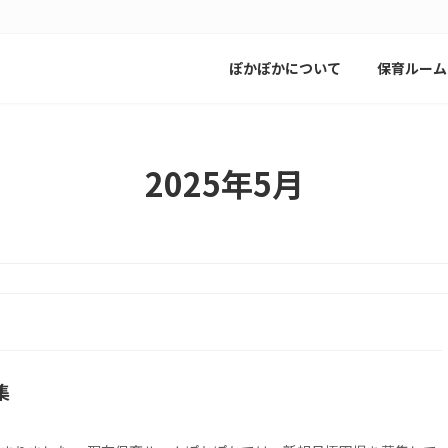
ぽかぽかについて
保育ルーム
2025年5月
集