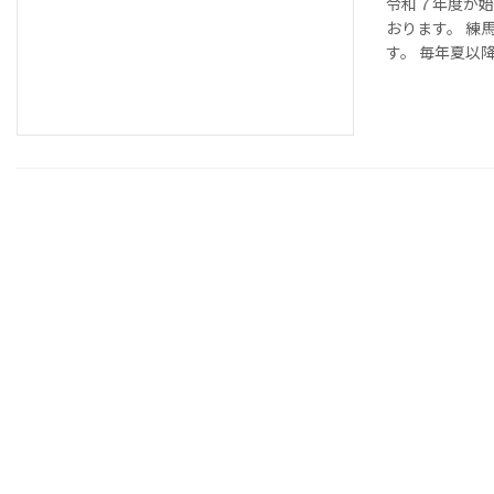
令和７年度が始
おります。 練
す。 毎年夏以