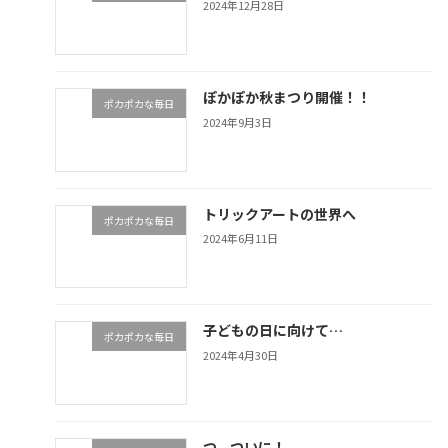
2024年12月28日
ぽかぽか秋まつり開催！！
ポカポカな毎日
2024年9月3日
トリックアートの世界へ
ポカポカな毎日
2024年6月11日
子どもの日に向けて…
ポカポカな毎日
2024年4月30日
つ、ついに！