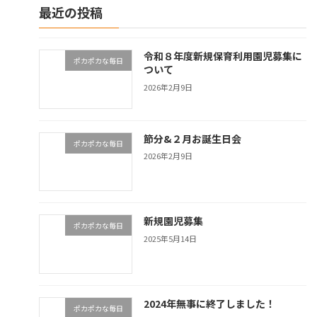
最近の投稿
令和８年度新規保育利用園児募集に
ポカポカな毎日
ついて
2026年2月9日
節分&２月お誕生日会
ポカポカな毎日
2026年2月9日
新規園児募集
ポカポカな毎日
2025年5月14日
2024年無事に終了しました！
ポカポカな毎日