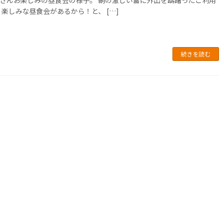
り楽しみな昼食会があるから！と、 […]
続きを読む