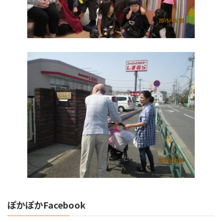
ぽかぽかFacebook