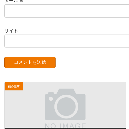
メール
※
サイト
前の記事