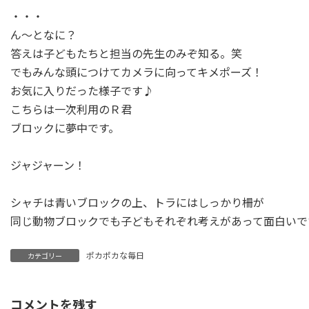
・・・
ん～となに？
答えは子どもたちと担当の先生のみぞ知る。笑
でもみんな頭につけてカメラに向ってキメポーズ！
お気に入りだった様子です♪
こちらは一次利用のＲ君
ブロックに夢中です。
ジャジャーン！
シャチは青いブロックの上、トラにはしっかり柵が
同じ動物ブロックでも子どもそれぞれ考えがあって面白いで
ポカポカな毎日
カテゴリー
コメントを残す