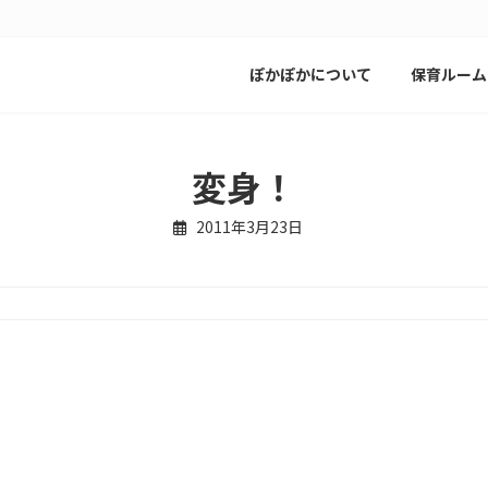
ぽかぽかについて
保育ルーム
変身！
2011年3月23日