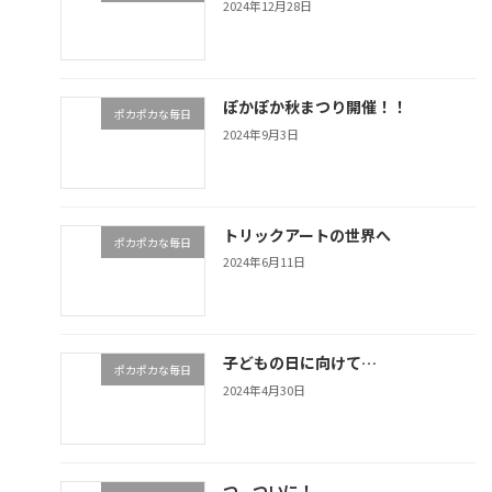
2024年12月28日
ぽかぽか秋まつり開催！！
ポカポカな毎日
2024年9月3日
トリックアートの世界へ
ポカポカな毎日
2024年6月11日
子どもの日に向けて…
ポカポカな毎日
2024年4月30日
つ、ついに！