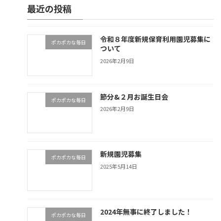
最近の投稿
令和８年度新規保育利用園児募集に
ポカポカな毎日
ついて
2026年2月9日
節分&２月お誕生日会
ポカポカな毎日
2026年2月9日
新規園児募集
ポカポカな毎日
2025年5月14日
2024年無事に終了しました！
ポカポカな毎日