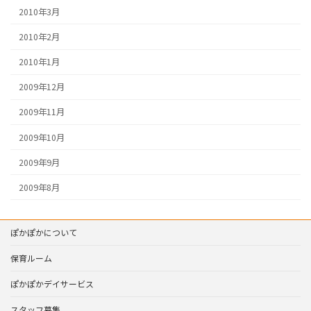
2010年3月
2010年2月
2010年1月
2009年12月
2009年11月
2009年10月
2009年9月
2009年8月
ぽかぽかについて
保育ルーム
ぽかぽかデイサービス
スタッフ募集