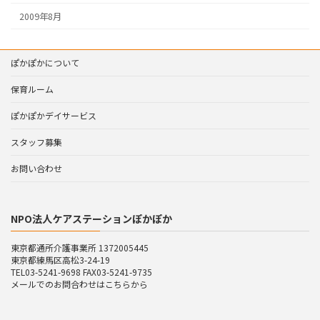
2009年8月
ぽかぽかについて
保育ルーム
ぽかぽかデイサービス
スタッフ募集
お問い合わせ
NPO法人ケアステーションぽかぽか
東京都通所介護事業所 1372005445
東京都練馬区高松3-24-19
TEL03-5241-9698 FAX03-5241-9735
メールでのお問合わせはこちらから