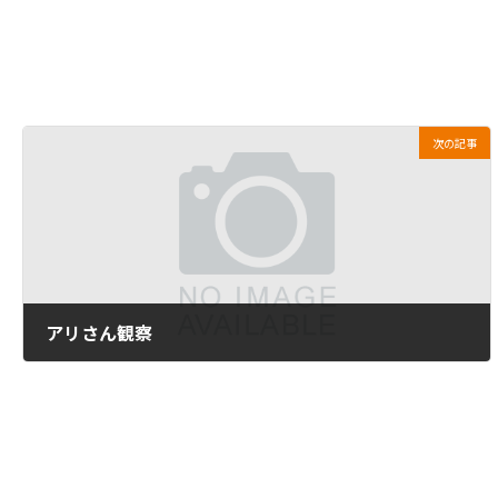
次の記事
アリさん観察
2015年4月22日