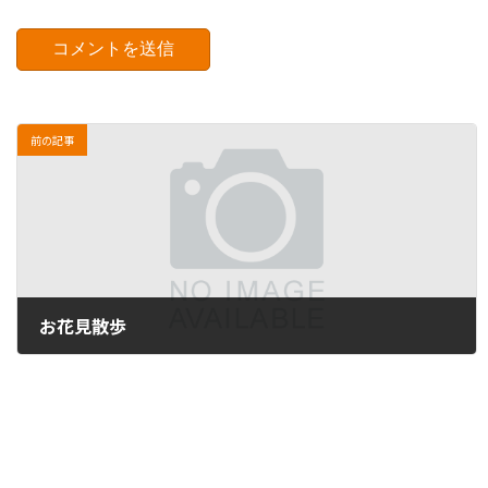
前の記事
お花見散歩
2015年3月30日