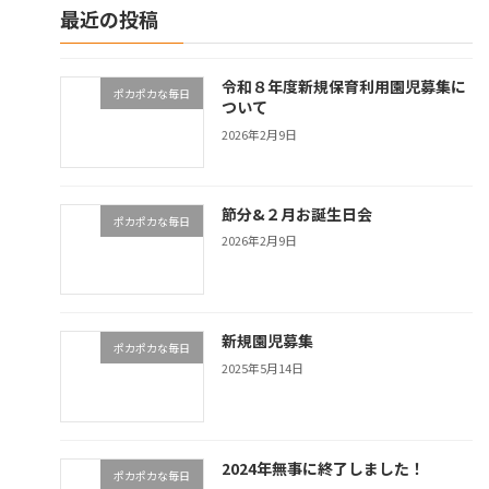
最近の投稿
令和８年度新規保育利用園児募集に
ポカポカな毎日
ついて
2026年2月9日
節分&２月お誕生日会
ポカポカな毎日
2026年2月9日
新規園児募集
ポカポカな毎日
2025年5月14日
2024年無事に終了しました！
ポカポカな毎日