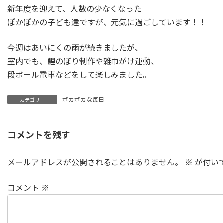
新年度を迎えて、人数の少なくなった
ぽかぽかの子ども達ですが、元気に過ごしています！！
今週はあいにくの雨が続きましたが、
室内でも、鯉のぼり制作や雑巾がけ運動、
段ボール電車などをして楽しみました。
ポカポカな毎日
カテゴリー
コメントを残す
メールアドレスが公開されることはありません。
※
が付い
コメント
※