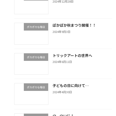
2024年12月28日
ぽかぽか秋まつり開催！！
ポカポカな毎日
2024年9月3日
トリックアートの世界へ
ポカポカな毎日
2024年6月11日
子どもの日に向けて…
ポカポカな毎日
2024年4月30日
つ、ついに！