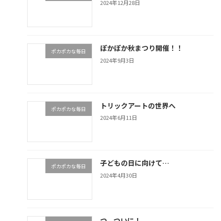
2024年12月28日
ぽかぽか秋まつり開催！！
ポカポカな毎日
2024年9月3日
トリックアートの世界へ
ポカポカな毎日
2024年6月11日
子どもの日に向けて…
ポカポカな毎日
2024年4月30日
つ、ついに！