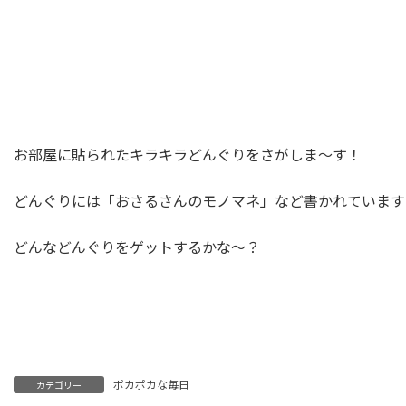
お部屋に貼られたキラキラどんぐりをさがしま～す！
どんぐりには「おさるさんのモノマネ」など書かれています
どんなどんぐりをゲットするかな～？
ポカポカな毎日
カテゴリー