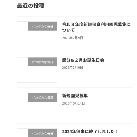
最近の投稿
令和８年度新規保育利用園児募集に
ポカポカな毎日
ついて
2026年2月9日
節分&２月お誕生日会
ポカポカな毎日
2026年2月9日
新規園児募集
ポカポカな毎日
2025年5月14日
2024年無事に終了しました！
ポカポカな毎日