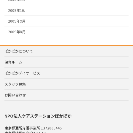
2009年10月
2009年9月
2009年8月
ぽかぽかについて
保育ルーム
ぽかぽかデイサービス
スタッフ募集
お問い合わせ
NPO法人ケアステーションぽかぽか
東京都通所介護事業所 1372005445
東京都練馬区高松3-24-19