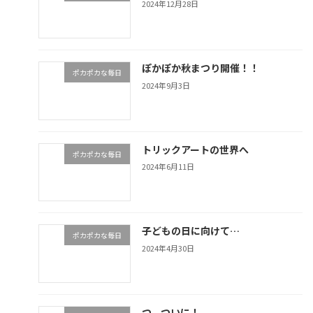
2024年12月28日
ぽかぽか秋まつり開催！！
ポカポカな毎日
2024年9月3日
トリックアートの世界へ
ポカポカな毎日
2024年6月11日
子どもの日に向けて…
ポカポカな毎日
2024年4月30日
つ、ついに！