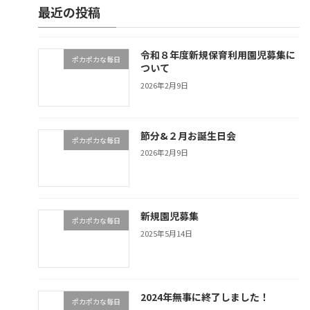
最近の投稿
令和８年度新規保育利用園児募集に
ポカポカな毎日
ついて
2026年2月9日
節分&２月お誕生日会
ポカポカな毎日
2026年2月9日
新規園児募集
ポカポカな毎日
2025年5月14日
2024年無事に終了しました！
ポカポカな毎日