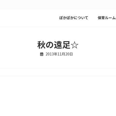
ぽかぽかについて
保育ルーム
秋の遠足☆
2013年11月20日