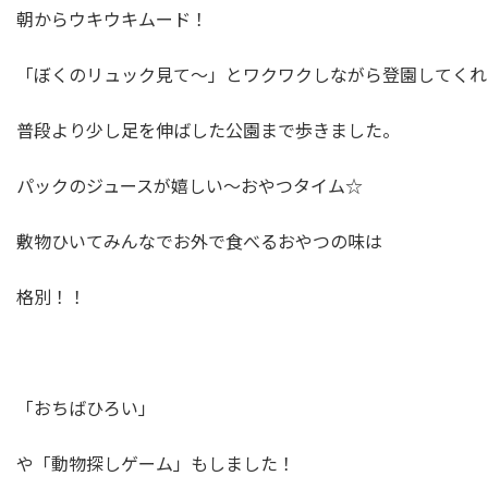
朝からウキウキムード！
「ぼくのリュック見て～」とワクワクしながら登園してくれ
普段より少し足を伸ばした公園まで歩きました。
パックのジュースが嬉しい～おやつタイム☆
敷物ひいてみんなでお外で食べるおやつの味は
格別！！
「おちばひろい」
や「動物探しゲーム」もしました！