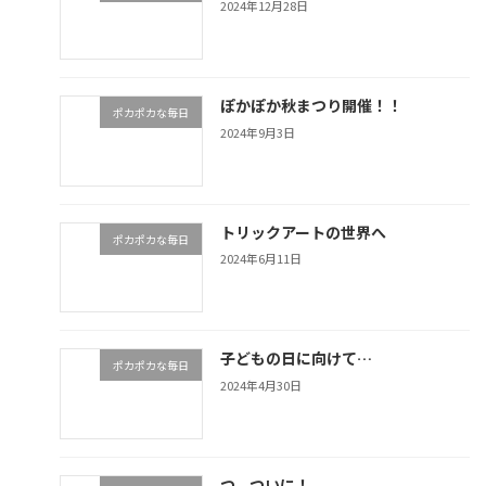
2024年12月28日
ぽかぽか秋まつり開催！！
ポカポカな毎日
2024年9月3日
トリックアートの世界へ
ポカポカな毎日
2024年6月11日
子どもの日に向けて…
ポカポカな毎日
2024年4月30日
つ、ついに！