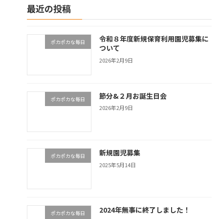
最近の投稿
令和８年度新規保育利用園児募集に
ポカポカな毎日
ついて
2026年2月9日
節分&２月お誕生日会
ポカポカな毎日
2026年2月9日
新規園児募集
ポカポカな毎日
2025年5月14日
2024年無事に終了しました！
ポカポカな毎日