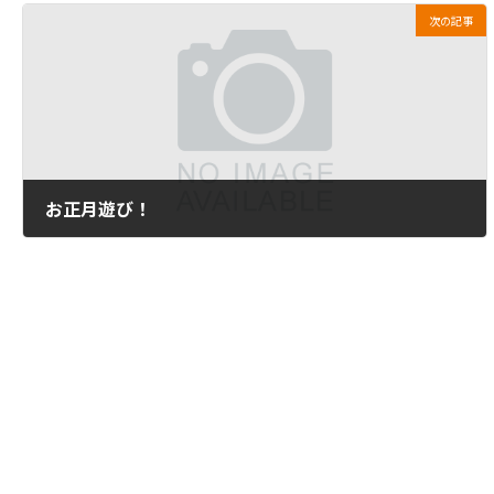
次の記事
お正月遊び！
2013年1月9日