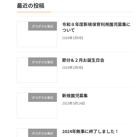
最近の投稿
令和８年度新規保育利用園児募集に
ポカポカな毎日
ついて
2026年2月9日
節分&２月お誕生日会
ポカポカな毎日
2026年2月9日
新規園児募集
ポカポカな毎日
2025年5月14日
2024年無事に終了しました！
ポカポカな毎日