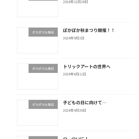
2024年12月28日
ぽかぽか秋まつり開催！！
ポカポカな毎日
2024年9月3日
トリックアートの世界へ
ポカポカな毎日
2024年6月11日
子どもの日に向けて…
ポカポカな毎日
2024年4月30日
つ、ついに！