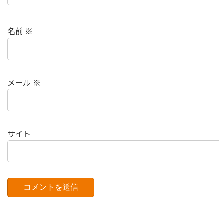
名前
※
メール
※
サイト