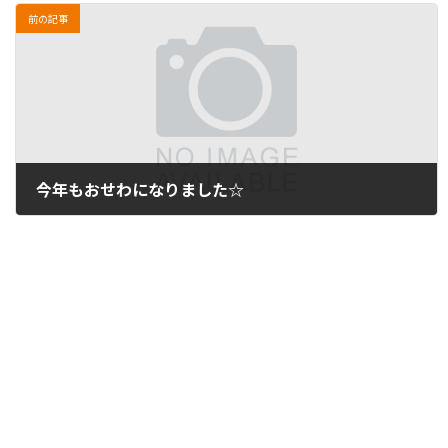
前の記事
今年もおせわになりました☆
2012年12月28日