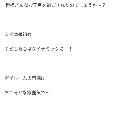
皆様どんなお正月を過ごされたのでしょうか～？
まずは書初め！
子どもたちはダイナミックに！！
デイルームの皆様は
おごそかな雰囲気で…