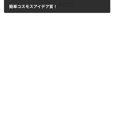
簡単コスモスアイデア賞！
2012年9月7日