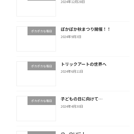
2024年12月28日
ぽかぽか秋まつり開催！！
ポカポカな毎日
2024年9月3日
トリックアートの世界へ
ポカポカな毎日
2024年6月11日
子どもの日に向けて…
ポカポカな毎日
2024年4月30日
つ、ついに！