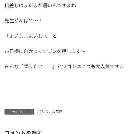
日差しはまだまだ暑いんですよね
先生がんばれ～！
「よいしょよいしょ」と
お日様に向かってワゴンを押します～
みんな「乗りたい！！」とワゴンはいつも大人気です☆
ポカポカな毎日
カテゴリー
コメントを残す