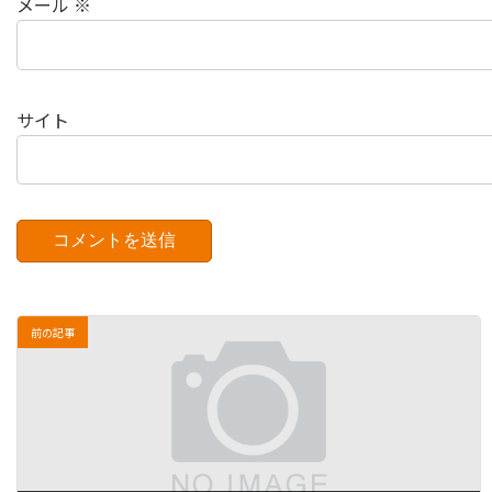
メール
※
サイト
前の記事