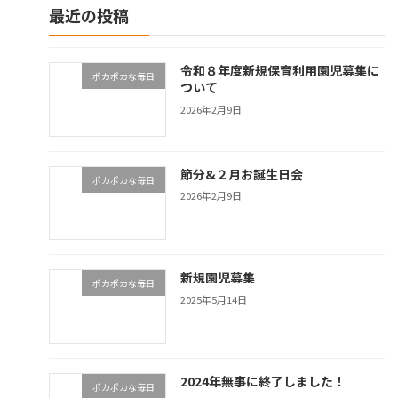
最近の投稿
令和８年度新規保育利用園児募集に
ポカポカな毎日
ついて
2026年2月9日
節分&２月お誕生日会
ポカポカな毎日
2026年2月9日
新規園児募集
ポカポカな毎日
2025年5月14日
2024年無事に終了しました！
ポカポカな毎日