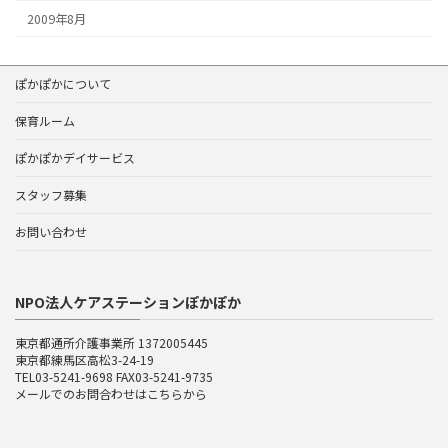
2009年8月
ぽかぽかについて
保育ルーム
ぽかぽかデイサービス
スタッフ募集
お問い合わせ
NPO法人ケアステーションぽかぽか
東京都通所介護事業所 1372005445
東京都練馬区高松3-24-19
TEL03-5241-9698 FAX03-5241-9735
メールでのお問合わせはこちらから