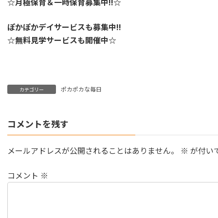
☆月極保育＆一時保育募集中!!☆
ぽかぽかデイサービスも募集中!!
☆無料見学サービスも開催中☆
ポカポカな毎日
カテゴリー
コメントを残す
メールアドレスが公開されることはありません。
※
が付い
コメント
※