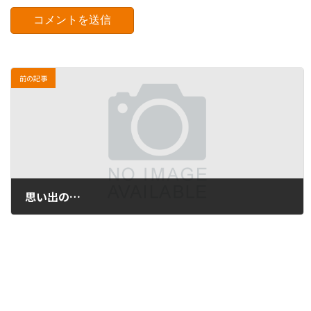
前の記事
思い出の…
2012年8月7日