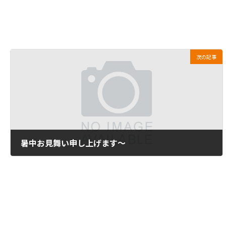
次の記事
暑中お見舞い申し上げます～
2012年8月10日