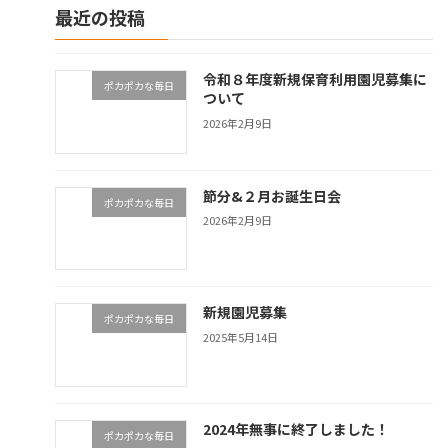
最近の投稿
令和８年度新規保育利用園児募集に
ポカポカな毎日
ついて
2026年2月9日
節分&２月お誕生日会
ポカポカな毎日
2026年2月9日
新規園児募集
ポカポカな毎日
2025年5月14日
2024年無事に終了しました！
ポカポカな毎日