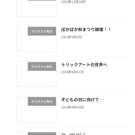
2024年12月28日
ぽかぽか秋まつり開催！！
ポカポカな毎日
2024年9月3日
トリックアートの世界へ
ポカポカな毎日
2024年6月11日
子どもの日に向けて…
ポカポカな毎日
2024年4月30日
つ、ついに！