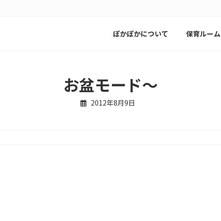
ぽかぽかについて
保育ルーム
お盆モード～
2012年8月9日