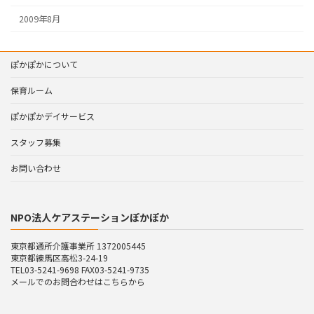
2009年8月
ぽかぽかについて
保育ルーム
ぽかぽかデイサービス
スタッフ募集
お問い合わせ
NPO法人ケアステーションぽかぽか
東京都通所介護事業所 1372005445
東京都練馬区高松3-24-19
TEL03-5241-9698 FAX03-5241-9735
メールでのお問合わせはこちらから