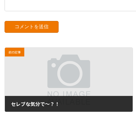
前の記事
セレブな気分で～？！
2012年7月3日