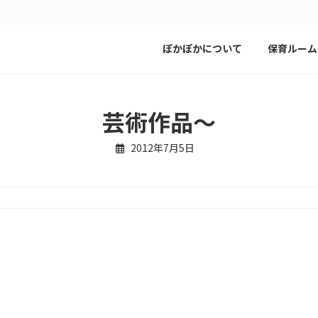
ぽかぽかについて
保育ルーム
芸術作品～
2012年7月5日