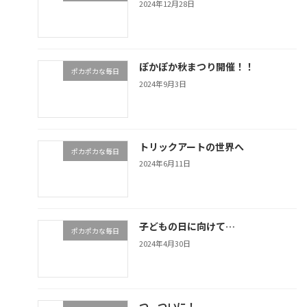
2024年12月28日
ぽかぽか秋まつり開催！！
ポカポカな毎日
2024年9月3日
トリックアートの世界へ
ポカポカな毎日
2024年6月11日
子どもの日に向けて…
ポカポカな毎日
2024年4月30日
つ、ついに！