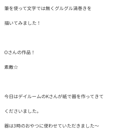
筆を使って文字では無くグルグル渦巻きを
描いてみました！
Oさんの作品！
素敵☆
今日はデイルームのKさんが紙で器を作ってきて
くださいました。
器は3時のおやつに使わせていただきました～