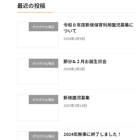
最近の投稿
令和８年度新規保育利用園児募集に
ポカポカな毎日
ついて
2026年2月9日
節分&２月お誕生日会
ポカポカな毎日
2026年2月9日
新規園児募集
ポカポカな毎日
2025年5月14日
2024年無事に終了しました！
ポカポカな毎日