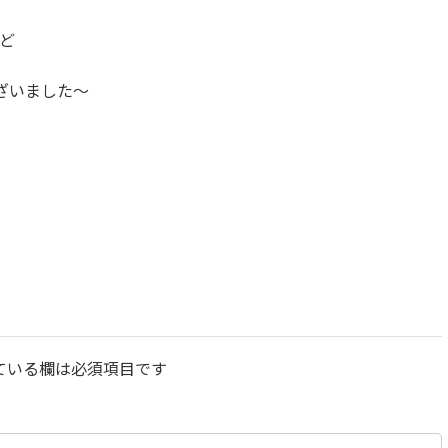
ど
ざいました～
ている欄は必須項目です