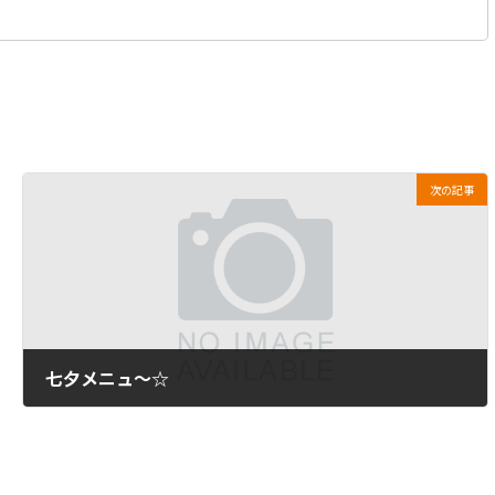
次の記事
七夕メニュ～☆
2012年7月6日