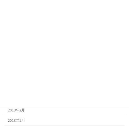
2013年12月
2013年11月
2013年10月
2013年9月
2013年8月
2013年7月
2013年6月
2013年5月
2013年4月
2013年3月
2013年2月
2013年1月