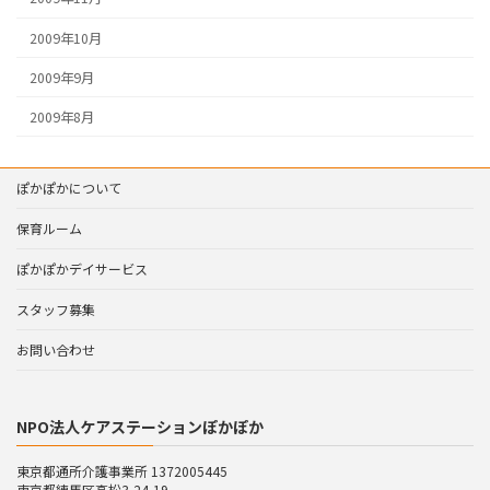
2009年10月
2009年9月
2009年8月
ぽかぽかについて
保育ルーム
ぽかぽかデイサービス
スタッフ募集
お問い合わせ
NPO法人ケアステーションぽかぽか
東京都通所介護事業所 1372005445
東京都練馬区高松3-24-19