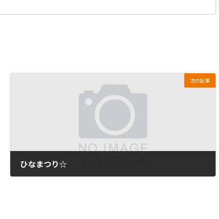
次の記事
ひなまつり☆
2012年2月9日