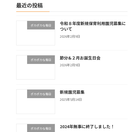
最近の投稿
令和８年度新規保育利用園児募集に
ポカポカな毎日
ついて
2026年2月9日
節分&２月お誕生日会
ポカポカな毎日
2026年2月9日
新規園児募集
ポカポカな毎日
2025年5月14日
2024年無事に終了しました！
ポカポカな毎日