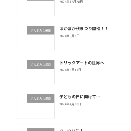
2024年12月28日
ぽかぽか秋まつり開催！！
ポカポカな毎日
2024年9月3日
トリックアートの世界へ
ポカポカな毎日
2024年6月11日
子どもの日に向けて…
ポカポカな毎日
2024年4月30日
つ、ついに！