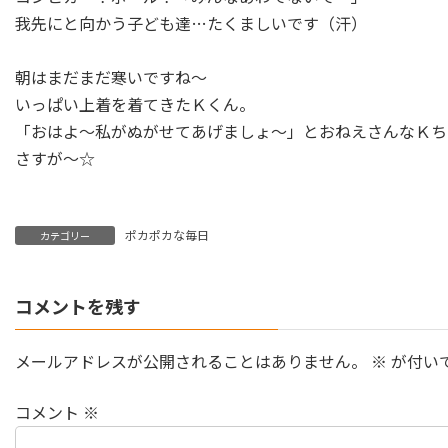
我先にと向かう子ども達…たくましいです（汗）
朝はまだまだ寒いですね～
いっぱい上着を着てきたＫくん。
「おはよ～私がぬがせてあげましょ～」とおねえさんなＫち
さすが～☆
ポカポカな毎日
カテゴリー
コメントを残す
メールアドレスが公開されることはありません。
※
が付い
コメント
※