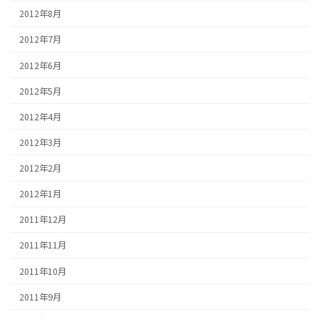
2012年8月
2012年7月
2012年6月
2012年5月
2012年4月
2012年3月
2012年2月
2012年1月
2011年12月
2011年11月
2011年10月
2011年9月