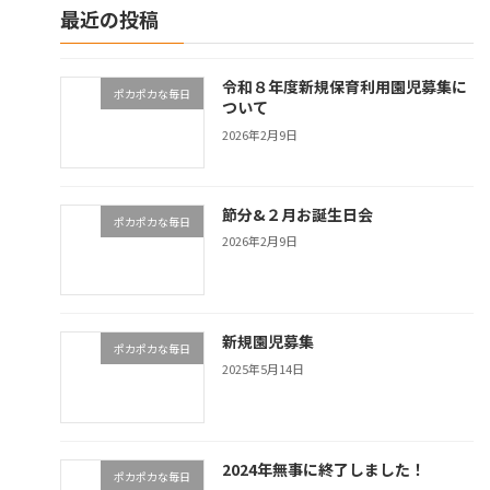
最近の投稿
令和８年度新規保育利用園児募集に
ポカポカな毎日
ついて
2026年2月9日
節分&２月お誕生日会
ポカポカな毎日
2026年2月9日
新規園児募集
ポカポカな毎日
2025年5月14日
2024年無事に終了しました！
ポカポカな毎日