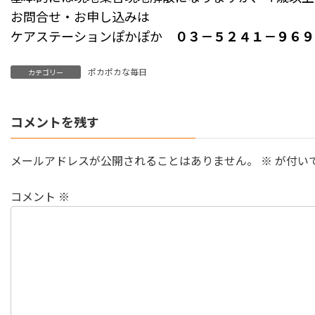
お問合せ・お申し込みは
ケアステーションぽかぽか
０３－５２４１－９６９
ポカポカな毎日
カテゴリー
コメントを残す
メールアドレスが公開されることはありません。
※
が付い
コメント
※