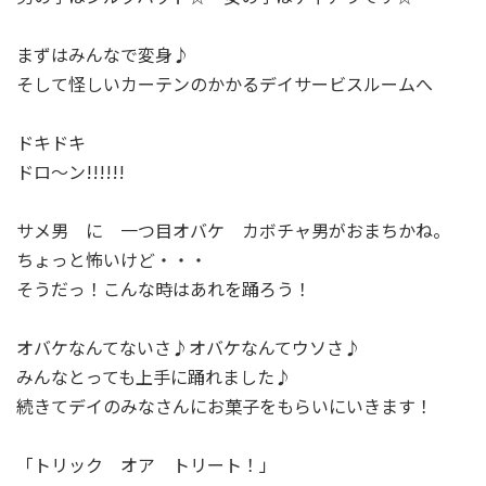
まずはみんなで変身♪
そして怪しいカーテンのかかるデイサービスルームへ
ドキドキ
ドロ～ン!!!!!!
サメ男 に 一つ目オバケ カボチャ男がおまちかね。
ちょっと怖いけど・・・
そうだっ！こんな時はあれを踊ろう！
オバケなんてないさ♪オバケなんてウソさ♪
みんなとっても上手に踊れました♪
続きてデイのみなさんにお菓子をもらいにいきます！
「トリック オア トリート！」