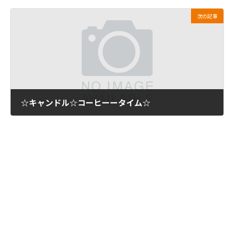
次の記事
☆キャンドル☆コーヒーータイム☆
2011年10月21日