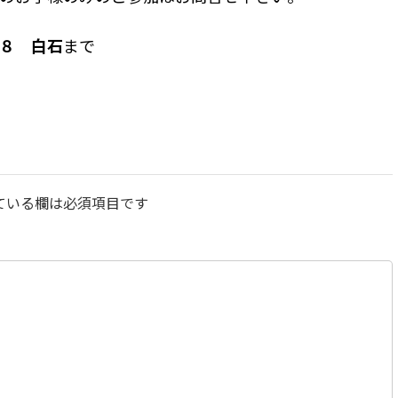
８ 白石
まで
ている欄は必須項目です