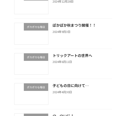
2024年12月28日
ぽかぽか秋まつり開催！！
ポカポカな毎日
2024年9月3日
トリックアートの世界へ
ポカポカな毎日
2024年6月11日
子どもの日に向けて…
ポカポカな毎日
2024年4月30日
つ、ついに！