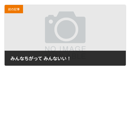
前の記事
みんなちがって みんないい！
2011年10月18日