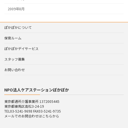
2009年8月
ぽかぽかについて
保育ルーム
ぽかぽかデイサービス
スタッフ募集
お問い合わせ
NPO法人ケアステーションぽかぽか
東京都通所介護事業所 1372005445
東京都練馬区高松3-24-19
TEL03-5241-9698 FAX03-5241-9735
メールでのお問合わせはこちらから