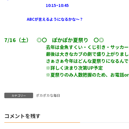
10:15~10:45
ABCが言えるようになるかな～？
7/16（土） ◎〇 ぽかぽか夏祭り 〇◎
去年は金魚すくい・くじ引き・サッカーコー
最後は大きなカブの劇で盛り上がりまし
さぁさぁ今年はどんな夏祭りになるんでし
※詳しく決まり次第UP予定
※夏祭りのみ人数把握のため、お電話orメー
ポカポカな毎日
カテゴリー
コメントを残す