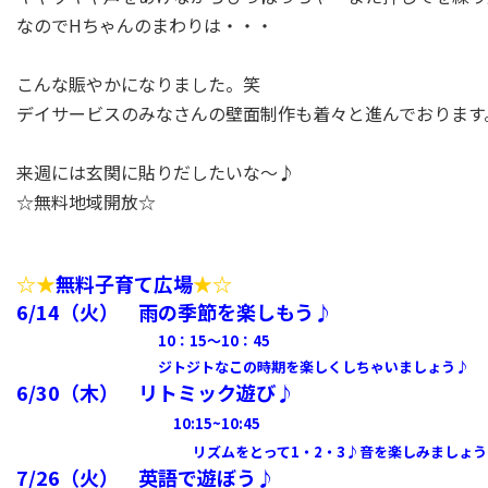
なのでHちゃんのまわりは・・・
こんな賑やかになりました。笑
デイサービスのみなさんの壁面制作も着々と進んでおります
来週には玄関に貼りだしたいな～♪
☆無料地域開放☆
☆★
無料
子育て広場
★☆
6/14（火） 雨の季節を楽しもう♪
10：15～10：45
ジトジトなこの時期を楽しくしちゃいましょう♪
6/30（木） リトミック遊び♪
10:15~10:45
リズムをとって1・2・3♪音を楽しみましょう
7/26（火） 英語で遊ぼう♪