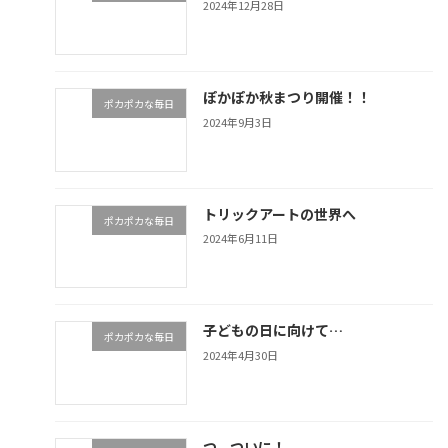
2024年12月28日
ぽかぽか秋まつり開催！！
ポカポカな毎日
2024年9月3日
トリックアートの世界へ
ポカポカな毎日
2024年6月11日
子どもの日に向けて…
ポカポカな毎日
2024年4月30日
つ、ついに！