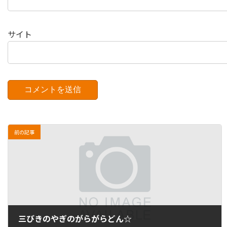
サイト
前の記事
三びきのやぎのがらがらどん☆