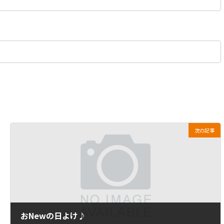
次の記事
おNewの日よけ♪