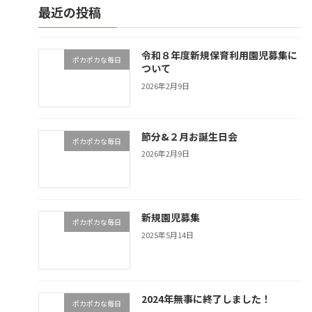
最近の投稿
令和８年度新規保育利用園児募集に
ポカポカな毎日
ついて
2026年2月9日
節分&２月お誕生日会
ポカポカな毎日
2026年2月9日
新規園児募集
ポカポカな毎日
2025年5月14日
2024年無事に終了しました！
ポカポカな毎日