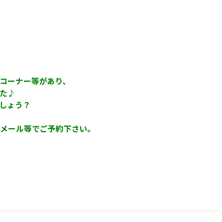
ナー等があり、
た♪
ょう？
ル等でご予約下さい。