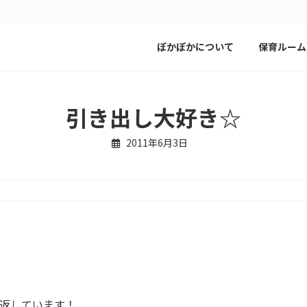
ぽかぽかについて
保育ルーム
引き出し大好き☆
2011年6月3日
返しています！