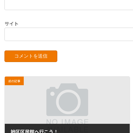
サイト
前の記事
地区区民館へ行こう！