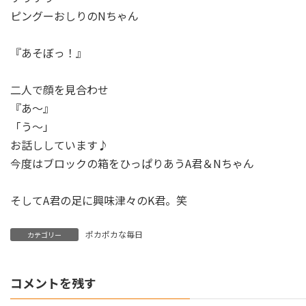
ピングーおしりのNちゃん
『あそぼっ！』
二人で顔を見合わせ
『あ～』
「う～」
お話ししています♪
今度はブロックの箱をひっぱりあうA君＆Nちゃん
そしてA君の足に興味津々のK君。笑
ポカポカな毎日
カテゴリー
コメントを残す