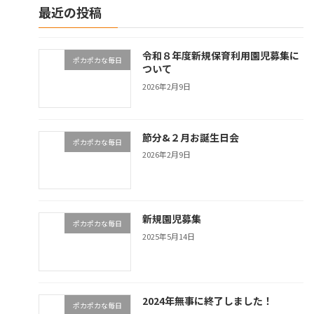
最近の投稿
令和８年度新規保育利用園児募集に
ポカポカな毎日
ついて
2026年2月9日
節分&２月お誕生日会
ポカポカな毎日
2026年2月9日
新規園児募集
ポカポカな毎日
2025年5月14日
2024年無事に終了しました！
ポカポカな毎日