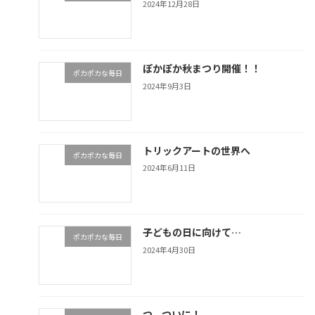
2024年12月28日
ぽかぽか秋まつり開催！！
ポカポカな毎日
2024年9月3日
トリックアートの世界へ
ポカポカな毎日
2024年6月11日
子どもの日に向けて…
ポカポカな毎日
2024年4月30日
つ、ついに！