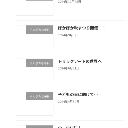
2024年12月28日
ぽかぽか秋まつり開催！！
ポカポカな毎日
2024年9月3日
トリックアートの世界へ
ポカポカな毎日
2024年6月11日
子どもの日に向けて…
ポカポカな毎日
2024年4月30日
つ、ついに！