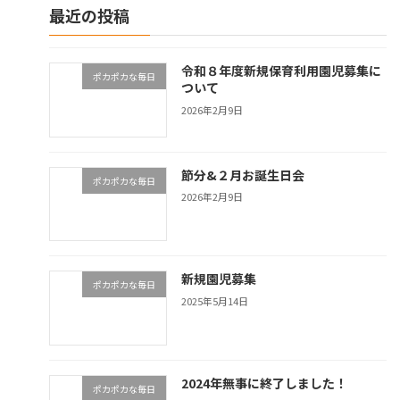
最近の投稿
令和８年度新規保育利用園児募集に
ポカポカな毎日
ついて
2026年2月9日
節分&２月お誕生日会
ポカポカな毎日
2026年2月9日
新規園児募集
ポカポカな毎日
2025年5月14日
2024年無事に終了しました！
ポカポカな毎日