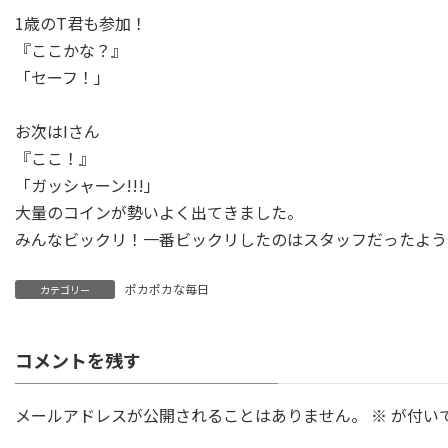
1歳のT君も参加！
『ここかな？』
「セーフ！」
お次はIさん
『ここ！』
「ガッシャーン!!!」
大量のコインが勢いよく出てきました。
みんなビックリ！一番ビックリしたのはスタッフだったよう
ポカポカな毎日
カテゴリー
コメントを残す
メールアドレスが公開されることはありません。
※
が付い