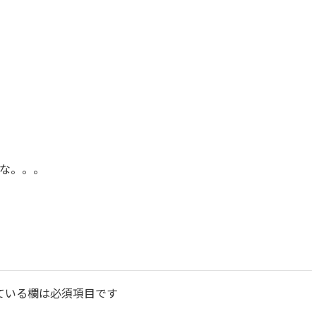
な。。。
ている欄は必須項目です