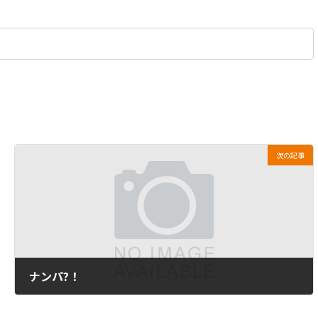
次の記事
ナンパ?！
2010年12月3日