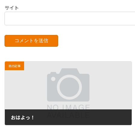
サイト
前の記事
おはよっ！
2010年12月1日