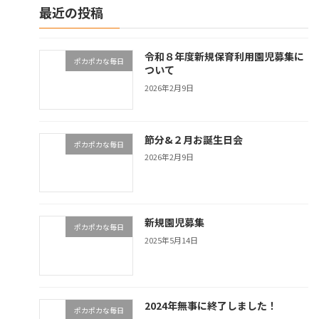
最近の投稿
令和８年度新規保育利用園児募集に
ポカポカな毎日
ついて
2026年2月9日
節分&２月お誕生日会
ポカポカな毎日
2026年2月9日
新規園児募集
ポカポカな毎日
2025年5月14日
2024年無事に終了しました！
ポカポカな毎日