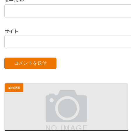
メール
※
サイト
前の記事