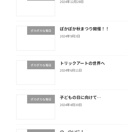
2024年12月28日
ぽかぽか秋まつり開催！！
ポカポカな毎日
2024年9月3日
トリックアートの世界へ
ポカポカな毎日
2024年6月11日
子どもの日に向けて…
ポカポカな毎日
2024年4月30日
つ、ついに！