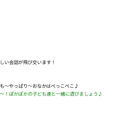
しい会話が飛び交います！
っぱり～おなかはぺっこぺこ♪
～！ぽかぽかの子ども達と一緒に遊びましょう♪