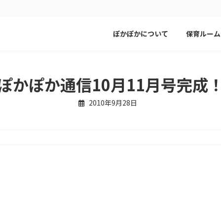
ぽかぽかについて
保育ルーム
ぽかぽか通信10月11月号完成
2010年9月28日