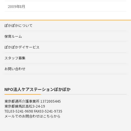
2009年8月
ぽかぽかについて
保育ルーム
ぽかぽかデイサービス
スタッフ募集
お問い合わせ
NPO法人ケアステーションぽかぽか
東京都通所介護事業所 1372005445
東京都練馬区高松3-24-19
TEL03-5241-9698 FAX03-5241-9735
メールでのお問合わせはこちらから