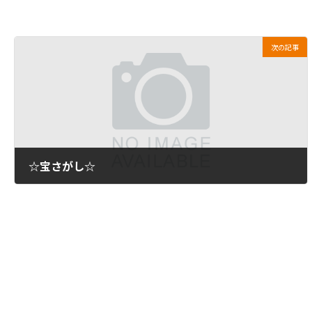
次の記事
☆宝さがし☆
2010年8月26日