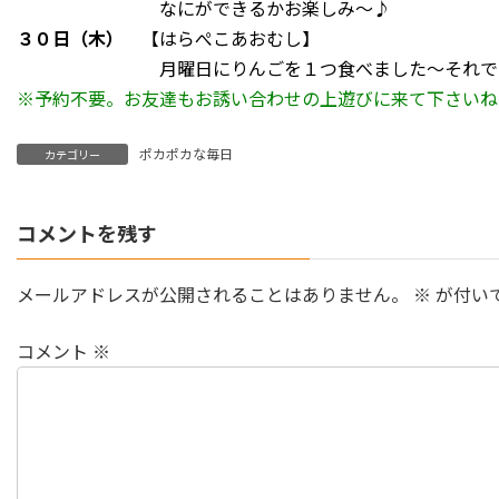
なにができるかお楽しみ～♪
３０日（木）
【はらぺこあおむし】
月曜日にりんごを１つ食べました～それでも～や
※予約不要。お友達もお誘い合わせの上遊びに来て下さいね
ポカポカな毎日
カテゴリー
コメントを残す
メールアドレスが公開されることはありません。
※
が付い
コメント
※