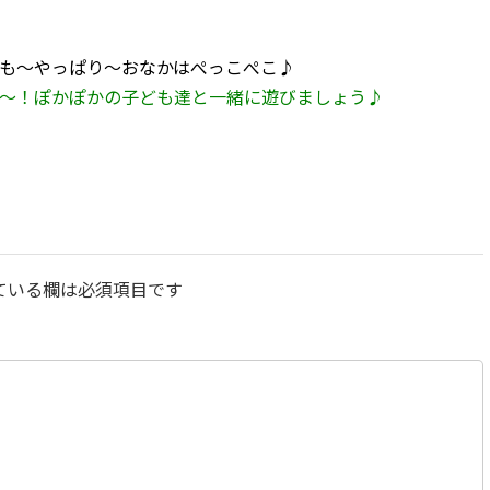
っぱり～おなかはぺっこぺこ♪
～！ぽかぽかの子ども達と一緒に遊びましょう♪
ている欄は必須項目です