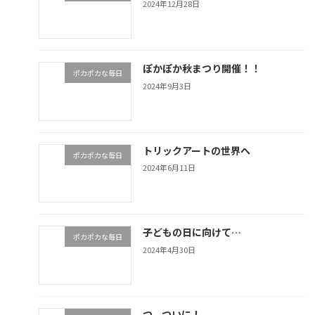
2024年12月28日
ぽかぽか秋まつり開催！！
ポカポカな毎日
2024年9月3日
トリックアートの世界へ
ポカポカな毎日
2024年6月11日
子どもの日に向けて…
ポカポカな毎日
2024年4月30日
つ、ついに！