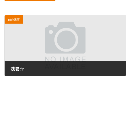
前の記事
残暑☆
2010年8月24日