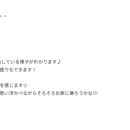
。。
長している様子がわかります♪
座りもできます！
を感じます☆
い浮かべながらそろそろお家に帰ろうかな!!!