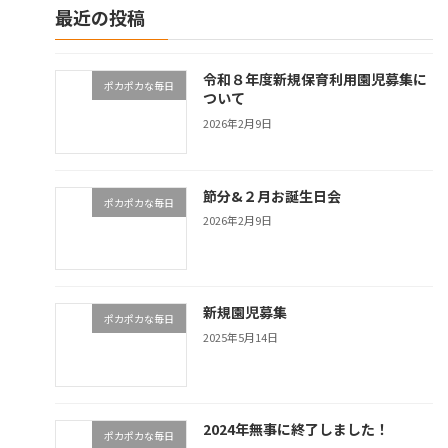
最近の投稿
令和８年度新規保育利用園児募集に
ポカポカな毎日
ついて
2026年2月9日
節分&２月お誕生日会
ポカポカな毎日
2026年2月9日
新規園児募集
ポカポカな毎日
2025年5月14日
2024年無事に終了しました！
ポカポカな毎日