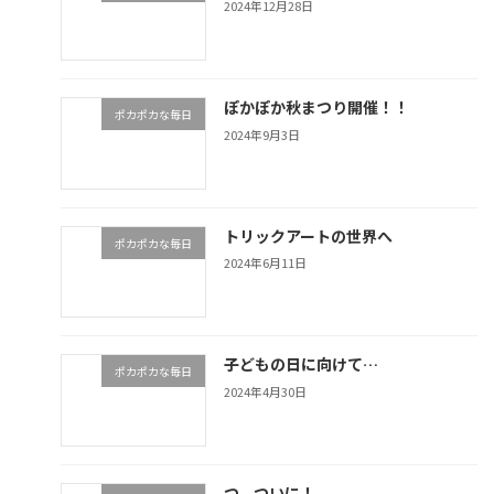
2024年12月28日
ぽかぽか秋まつり開催！！
ポカポカな毎日
2024年9月3日
トリックアートの世界へ
ポカポカな毎日
2024年6月11日
子どもの日に向けて…
ポカポカな毎日
2024年4月30日
つ、ついに！