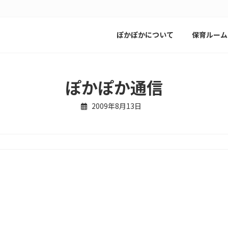
ぽかぽかについて
保育ルーム
ぽかぽか通信
2009年8月13日