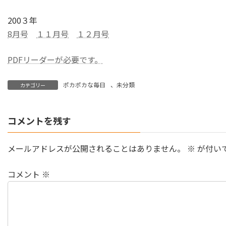
200３年
8月号
１１月号
１２月号
PDFリーダーが必要です。
ポカポカな毎日
、
未分類
カテゴリー
コメントを残す
メールアドレスが公開されることはありません。
※
が付い
コメント
※