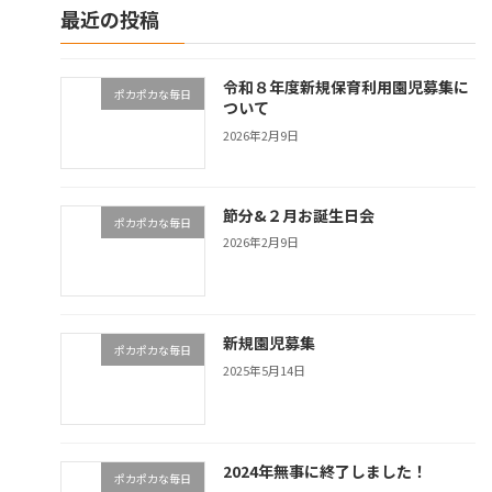
最近の投稿
令和８年度新規保育利用園児募集に
ポカポカな毎日
ついて
2026年2月9日
節分&２月お誕生日会
ポカポカな毎日
2026年2月9日
新規園児募集
ポカポカな毎日
2025年5月14日
2024年無事に終了しました！
ポカポカな毎日