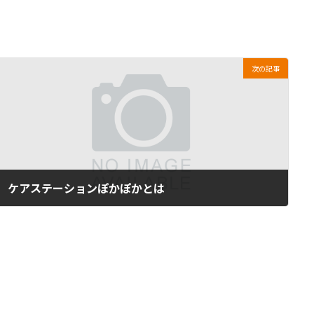
次の記事
ケアステーションぽかぽかとは
2009年8月15日